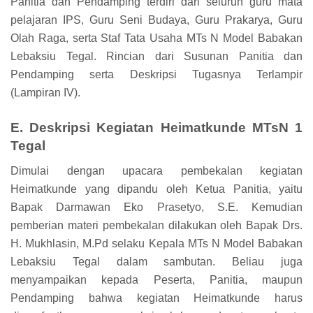
Panitia dan Pendamping terdiri dari seluruh guru mata
pelajaran IPS, Guru Seni Budaya, Guru Prakarya, Guru
Olah Raga, serta Staf Tata Usaha MTs N Model Babakan
Lebaksiu Tegal. Rincian dari Susunan Panitia dan
Pendamping serta Deskripsi Tugasnya Terlampir
(Lampiran IV).
E. Deskripsi Kegiatan Heimatkunde MTsN 1
Tegal
Dimulai dengan upacara pembekalan kegiatan
Heimatkunde yang dipandu oleh Ketua Panitia, yaitu
Bapak Darmawan Eko Prasetyo, S.E. Kemudian
pemberian materi pembekalan dilakukan oleh Bapak Drs.
H. Mukhlasin, M.Pd selaku Kepala MTs N Model Babakan
Lebaksiu Tegal dalam sambutan. Beliau juga
menyampaikan kepada Peserta, Panitia, maupun
Pendamping bahwa kegiatan Heimatkunde harus