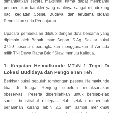
dimanfaatkan secara maksimal karna dapat membantu
pembentukan karakter yang nantinya sangat mendukung
bagi kegiatan Sosial, Budaya, dan terutama bidang
Pendidikan serta Pengajaran.
Upacara pembekalan ditutup dengan do’a bersama yang
dipimpin oleh Bapak Imam Sopan, S.Ag. Sekitar pukul
07.30 peserta diberangkatkan menggunakan 3 Armada
milik TNI Dewa Ratna Brigif Slawi menuju Kaligua.
1. Kegiatan Heimatkunde MTsN 1 Tegal Di
Lokasi Budidaya dan Pengolahan Teh
Berkisar pukul sepuluh rombongan peserta Heimatkunde
tiba di Telaga Renjeng sebelum melaksanakan
obeservasi. Peserta dipersilahkan untuk bersiap-siap
sambil beristirahat melepas lelah setalah menempuh
perjalanan kurang lebih 2,5 jam sambil menikmati