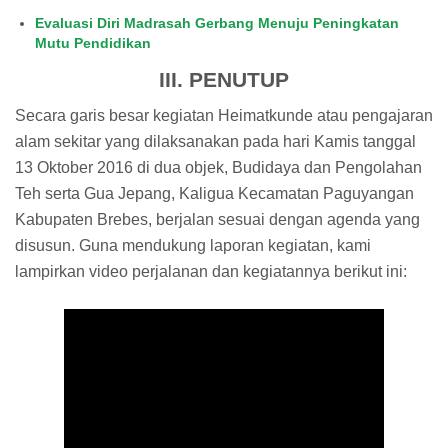
Evaluasi Diri Madrasah Gerbang Menuju Peningkatan
Mutu Pendidikan
III. PENUTUP
Secara garis besar kegiatan Heimatkunde atau pengajaran
alam sekitar yang dilaksanakan pada hari Kamis tanggal
13 Oktober 2016 di dua objek, Budidaya dan Pengolahan
Teh serta Gua Jepang, Kaligua Kecamatan Paguyangan
Kabupaten Brebes, berjalan sesuai dengan agenda yang
disusun. Guna mendukung laporan kegiatan, kami
lampirkan video perjalanan dan kegiatannya berikut ini: