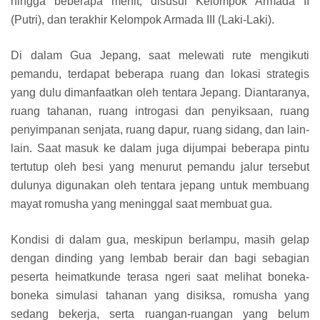
hingga beberapa menit, disusul Kelompok Armada II
(Putri), dan terakhir Kelompok Armada III (Laki-Laki).
Di dalam Gua Jepang, saat melewati rute mengikuti
pemandu, terdapat beberapa ruang dan lokasi strategis
yang dulu dimanfaatkan oleh tentara Jepang. Diantaranya,
ruang tahanan, ruang introgasi dan penyiksaan, ruang
penyimpanan senjata, ruang dapur, ruang sidang, dan lain-
lain. Saat masuk ke dalam juga dijumpai beberapa pintu
tertutup oleh besi yang menurut pemandu jalur tersebut
dulunya digunakan oleh tentara jepang untuk membuang
mayat romusha yang meninggal saat membuat gua.
Kondisi di dalam gua, meskipun berlampu, masih gelap
dengan dinding yang lembab berair dan bagi sebagian
peserta heimatkunde terasa ngeri saat melihat boneka-
boneka simulasi tahanan yang disiksa, romusha yang
sedang bekerja, serta ruangan-ruangan yang belum