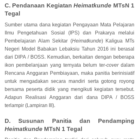
C. Pendanaan Kegiatan
Heimatkunde
MTsN 1
Tegal
Sumber utama dana kegiatan Pengayaan Mata Pelajaran
Ilmu Pengetahuan Sosial (IPS) dan Prakarya melalui
Pembelajaran Alam Sekitar (
Heimatkunde
) Kaligua MTs
Negeri Model Babakan Lebaksiu Tahun 2016 ini berasal
dari DIPA / BOSS. Kemudian, berkaitan dengan beberapa
ikon pembelanjaan yang ternyata belum ter-
cover
dalam
Rencana Anggaran Pembiayaan, maka panitia berinisiatif
untuk mengadakan secara mandiri serta gotong royong
bersama peserta didik yang mengikuti kegiatan tersebut.
Adapun Realisasi Anggaran dari dana DIPA / BOSS
terlampir (Lampiran III).
D. Susunan Panitia dan Pendamping
Heimatkunde
MTsN 1 Tegal