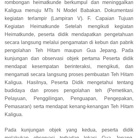
rombongan heimatkunde berkumpul dan meninggalkan
Kaligua menuju MTs N Model Babakan. Dokumentasi
kegiatan terlampir (Lampiran V). F. Capaian Tujuan
Kegiatan Heimatkunde Setelah mengikuti kegiatan
Heimatkunde, peserta didik mendapatkan pengetahuan
secara langsung melalui pengamatan di kebun dan pabrik
pengolahan Teh Hitam maupun Gua Jepang. Pada
kunjungan dan observasi objek pertama Peserta didik
mendapat kesempatan berinteraksi, mengikuti, dan
mengamati secara langsung proses pembuatan Teh Hitam
Kaligua. Hasilnya, Peserta Didik mengetahui tentang
budidaya dan proses pengolahan teh (Pemetikan,
Pelayuan, Penggilingan, Penguapan, Pengepakan,
Pemasaran) serta mendapat kenang-kenangan Teh Hitam
Kaligua.
Pada kunjungan objek yang kedua, peserta didik
melakukan observasi terhadap lokasi Gua Jepang.