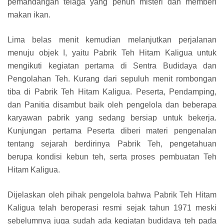
pemandangan telaga yang penuh misteri dan memberi
makan ikan.
Lima belas menit kemudian melanjutkan perjalanan
menuju objek I, yaitu Pabrik Teh Hitam Kaligua untuk
mengikuti kegiatan pertama di Sentra Budidaya dan
Pengolahan Teh. Kurang dari sepuluh menit rombongan
tiba di Pabrik Teh Hitam Kaligua. Peserta, Pendamping,
dan Panitia disambut baik oleh pengelola dan beberapa
karyawan pabrik yang sedang bersiap untuk bekerja.
Kunjungan pertama Peserta diberi materi pengenalan
tentang sejarah berdirinya Pabrik Teh, pengetahuan
berupa kondisi kebun teh, serta proses pembuatan Teh
Hitam Kaligua.
Dijelaskan oleh pihak pengelola bahwa Pabrik Teh Hitam
Kaligua telah beroperasi resmi sejak tahun 1971 meski
sebelumnya juga sudah ada kegiatan budidaya teh pada