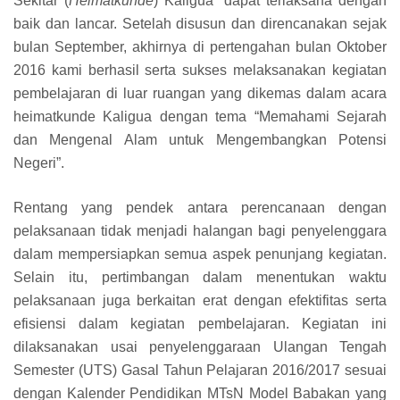
Sekitar (
Heimatkunde
) Kaligua” dapat terlaksana dengan
baik dan lancar. Setelah disusun dan direncanakan sejak
bulan September, akhirnya di pertengahan bulan Oktober
2016 kami berhasil serta sukses melaksanakan kegiatan
pembelajaran di luar ruangan yang dikemas dalam acara
heimatkunde Kaligua dengan tema “Memahami Sejarah
dan Mengenal Alam untuk Mengembangkan Potensi
Negeri”.
Rentang yang pendek antara perencanaan dengan
pelaksanaan tidak menjadi halangan bagi penyelenggara
dalam mempersiapkan semua aspek penunjang kegiatan.
Selain itu, pertimbangan dalam menentukan waktu
pelaksanaan juga berkaitan erat dengan efektifitas serta
efisiensi dalam kegiatan pembelajaran. Kegiatan ini
dilaksanakan usai penyelenggaraan Ulangan Tengah
Semester (UTS) Gasal Tahun Pelajaran 2016/2017 sesuai
dengan Kalender Pendidikan MTsN Model Babakan yang