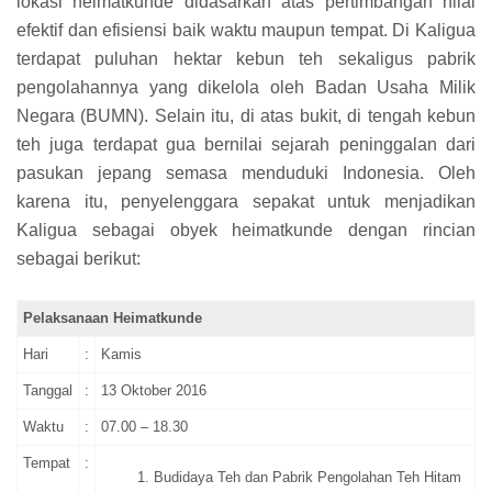
lokasi heimatkunde didasarkan atas pertimbangan nilai
efektif dan efisiensi baik waktu maupun tempat. Di Kaligua
terdapat puluhan hektar kebun teh sekaligus pabrik
pengolahannya yang dikelola oleh Badan Usaha Milik
Negara (BUMN). Selain itu, di atas bukit, di tengah kebun
teh juga terdapat gua bernilai sejarah peninggalan dari
pasukan jepang semasa menduduki Indonesia. Oleh
karena itu, penyelenggara sepakat untuk menjadikan
Kaligua sebagai obyek heimatkunde dengan rincian
sebagai berikut:
Pelaksanaan Heimatkunde
Hari
:
Kamis
Tanggal
:
13 Oktober 2016
Waktu
:
07.00 – 18.30
Tempat
:
Budidaya Teh dan Pabrik Pengolahan Teh Hitam