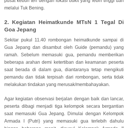
pusat kebun teh dengan lokasi bukit yang lebih tinggi dan
melalui Tuk Bening.
2. Kegiatan Heimatkunde MTsN 1 Tegal Di
Goa Jepang
Sekitar pukul 11.40 rombongan heimatkunde sampai di
Gua Jepang dan disambut oleh Guide (pemandu) yang
ramah. Sebelum memasuki gua, pemandu memberikan
beberapa arahan demi ketertiban dan keamanan peserta
saat berada di dalam gua, diantaranya tetap mengikuti
pemandu dan tidak terpisah dari rombongan, serta tidak
melakukan tindakan yang merusak/membahayakan.
Agar kegiatan observasi berjalan dengan baik dan lancar,
peserta dibagi menjadi tiga kelompok secara bergantian
saat memasuki Gua Jepang. Dimulai dengan Kelompok
Armada I (Putri) yang memasuki gua terlebih dahulu