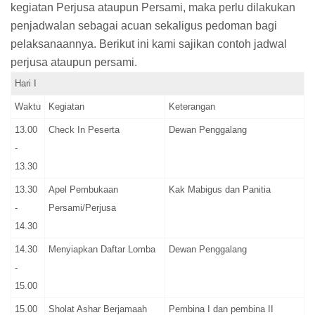
kegiatan Perjusa ataupun Persami, maka perlu dilakukan
penjadwalan sebagai acuan sekaligus pedoman bagi
pelaksanaannya. Berikut ini kami sajikan contoh jadwal
perjusa ataupun persami.
Hari I
Waktu
Kegiatan
Keterangan
13.00
Check In Peserta
Dewan Penggalang
-
13.30
13.30
Apel Pembukaan
Kak Mabigus dan Panitia
-
Persami/Perjusa
14.30
14.30
Menyiapkan Daftar Lomba
Dewan Penggalang
-
15.00
15.00
Sholat Ashar Berjamaah
Pembina I dan pembina II