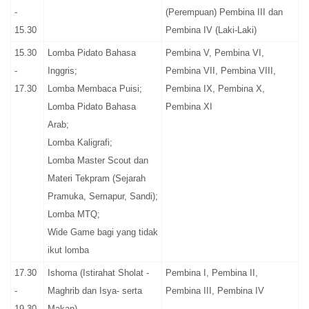
-
(Perempuan) Pembina III dan
15.30
Pembina IV (Laki-Laki)
15.30
Lomba Pidato Bahasa
Pembina V, Pembina VI,
-
Inggris;
Pembina VII, Pembina VIII,
17.30
Lomba Membaca Puisi;
Pembina IX, Pembina X,
Lomba Pidato Bahasa
Pembina XI
Arab;
Lomba Kaligrafi;
Lomba Master Scout dan
Materi Tekpram (Sejarah
Pramuka, Semapur, Sandi);
Lomba MTQ;
Wide Game bagi yang tidak
ikut lomba
17.30
Ishoma (Istirahat Sholat -
Pembina I, Pembina II,
-
Maghrib dan Isya- serta
Pembina III, Pembina IV
19.30
Makan)