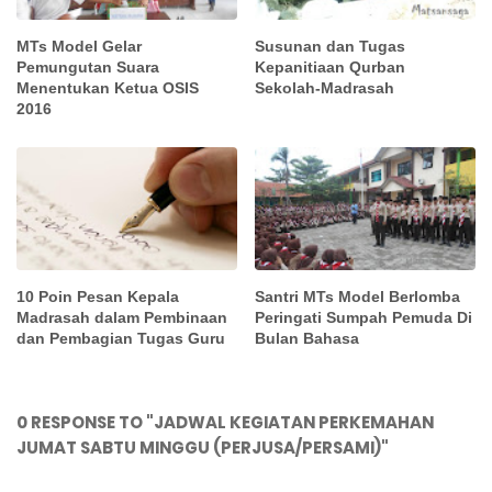
MTs Model Gelar
Susunan dan Tugas
Pemungutan Suara
Kepanitiaan Qurban
Menentukan Ketua OSIS
Sekolah-Madrasah
2016
10 Poin Pesan Kepala
Santri MTs Model Berlomba
Madrasah dalam Pembinaan
Peringati Sumpah Pemuda Di
dan Pembagian Tugas Guru
Bulan Bahasa
0 RESPONSE TO "JADWAL KEGIATAN PERKEMAHAN
JUMAT SABTU MINGGU (PERJUSA/PERSAMI)"