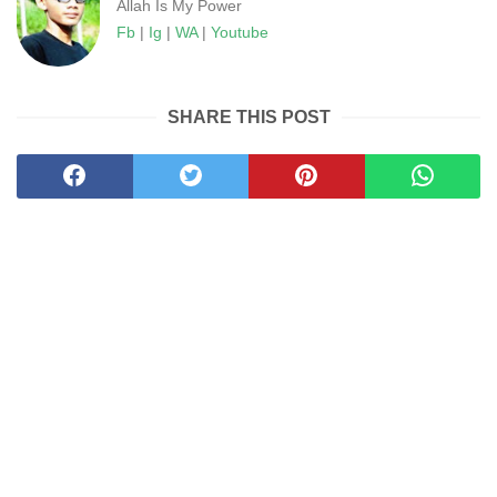
Allah Is My Power
Fb
|
Ig
|
WA
|
Youtube
SHARE THIS POST