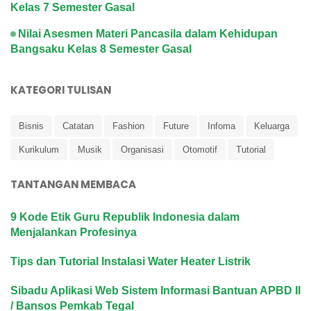
Kelas 7 Semester Gasal
Nilai Asesmen Materi Pancasila dalam Kehidupan
Bangsaku Kelas 8 Semester Gasal
KATEGORI TULISAN
Bisnis
Catatan
Fashion
Future
Infoma
Keluarga
Kurikulum
Musik
Organisasi
Otomotif
Tutorial
TANTANGAN MEMBACA
9 Kode Etik Guru Republik Indonesia dalam
Menjalankan Profesinya
Tips dan Tutorial Instalasi Water Heater Listrik
Sibadu Aplikasi Web Sistem Informasi Bantuan APBD II
/ Bansos Pemkab Tegal