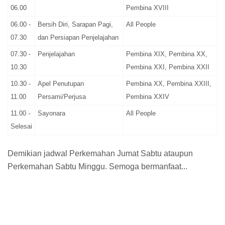
06.00
Pembina XVIII
06.00 -
Bersih Diri, Sarapan Pagi,
All People
07.30
dan Persiapan Penjelajahan
07.30 -
Penjelajahan
Pembina XIX, Pembina XX,
10.30
Pembina XXI, Pembina XXII
10.30 -
Apel Penutupan
Pembina XX, Pembina XXIII,
11.00
Persami/Perjusa
Pembina XXIV
11.00 -
Sayonara
All People
Selesai
Demikian jadwal Perkemahan Jumat Sabtu ataupun
Perkemahan Sabtu Minggu. Semoga bermanfaat...